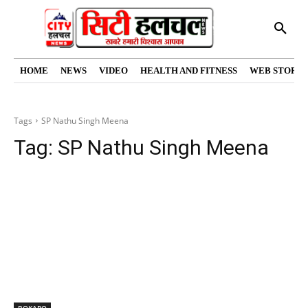
HOME
NEWS
VIDEO
HEALTH AND FITNESS
WEB STORIE
Tags
SP Nathu Singh Meena
Tag:
SP Nathu Singh Meena
BOKARO