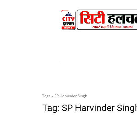
HOME
NEWS
V
Tags
SP Harvinder Singh
Tag:
SP Harvinder Sing