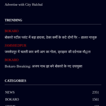
Advertise with City Hulchul
TRENDING
BOKARO
बोकारो स्टील प्लांट में बड़ा हादसा, ठेका कर्मी के कटे दोनों पैर – हालत नाजुक
JAMSHEDPUR
जमशेदपुर में चलती कार बनी आग का गोला, ड्राइवर की दर्दनाक मौ@त
BOKARO
Bokaro Breaking: अजय नाथ झा बने बोकारो के नए उपायुक्त
CATEGORIES
NEWS
2351
BOKARO
1561