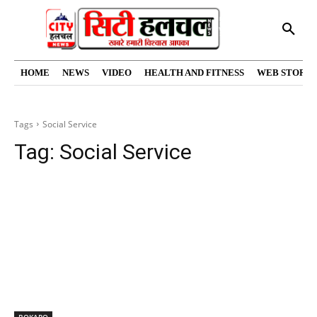
HOME
NEWS
VIDEO
HEALTH AND FITNESS
WEB STORIE
Tags
Social Service
Tag:
Social Service
BOKARO