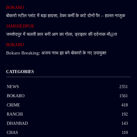
BOKARO
बोकारो स्टील प्लांट में बड़ा हादसा, ठेका कर्मी के कटे दोनों पैर – हालत नाजुक
JAMSHEDPUR
जमशेदपुर में चलती कार बनी आग का गोला, ड्राइवर की दर्दनाक मौ@त
BOKARO
Bokaro Breaking: अजय नाथ झा बने बोकारो के नए उपायुक्त
CATEGORIES
NEWS
2351
BOKARO
1561
CRIME
418
RANCHI
192
DHANBAD
143
CHAS
110