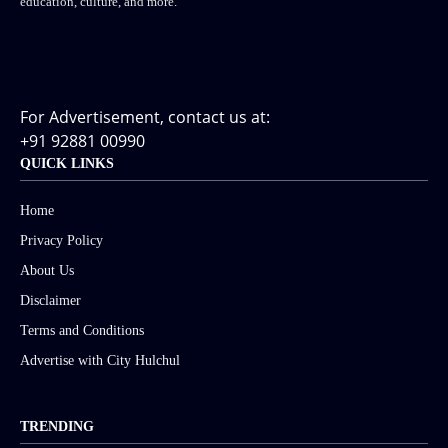
education, culture, and more.
For Advertisement, contact us at:
+91 92881 00990
QUICK LINKS
Home
Privacy Policy
About Us
Disclaimer
Terms and Conditions
Advertise with City Hulchul
TRENDING