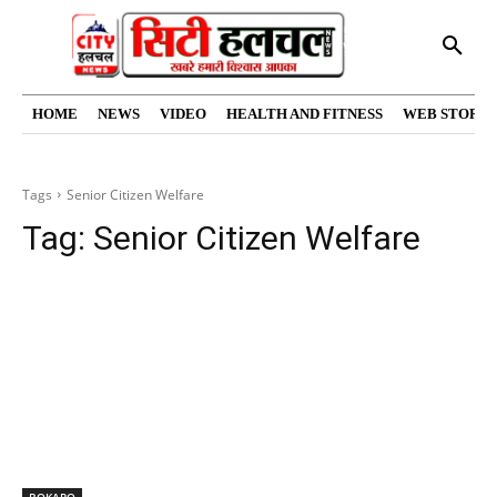
HOME
NEWS
VIDEO
HEALTH AND FITNESS
WEB STORIE
Tags
Senior Citizen Welfare
Tag:
Senior Citizen Welfare
BOKARO