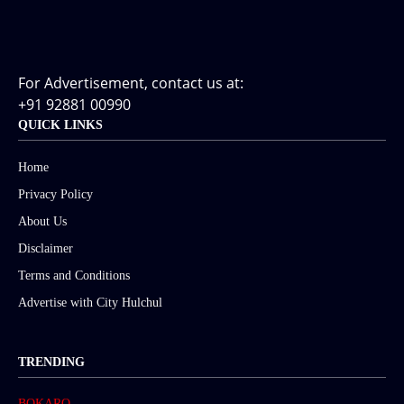
For Advertisement, contact us at:
+91 92881 00990
QUICK LINKS
Home
Privacy Policy
About Us
Disclaimer
Terms and Conditions
Advertise with City Hulchul
TRENDING
BOKARO