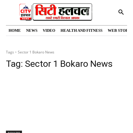
HOME
NEWS
VIDEO
HEALTH AND FITNESS
WEB STORIE
Tags
Sector 1 Bokaro News
Tag:
Sector 1 Bokaro News
BOKARO