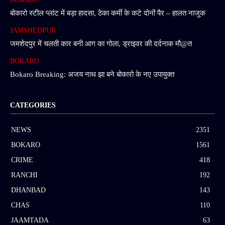
बोकारो स्टील प्लांट में बड़ा हादसा, ठेका कर्मी के कटे दोनों पैर – हालत नाजुक
JAMSHEDPUR
जमशेदपुर में चलती कार बनी आग का गोला, ड्राइवर की दर्दनाक मौ@त
BOKARO
Bokaro Breaking: अजय नाथ झा बने बोकारो के नए उपायुक्त
CATEGORIES
NEWS
2351
BOKARO
1561
CRIME
418
RANCHI
192
DHANBAD
143
CHAS
110
JAAMTADA
63