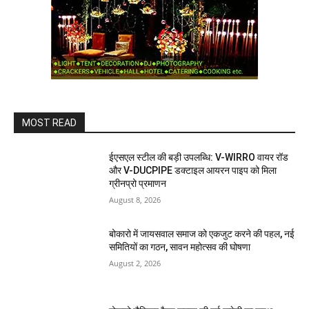
MOST READ
ईएसएल स्टील की बड़ी उपलब्धि: V-WIRRO वायर रॉड
और V-DUCPIPE डक्टाइल आयरन पाइप को मिला
ग्रीनप्रो प्रमाणन
August 8, 2026
बोकारो में जायसवाल समाज को एकजुट करने की पहल, नई
समितियों का गठन, सावन महोत्सव की घोषणा
August 2, 2026