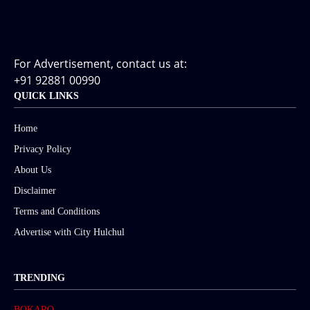
For Advertisement, contact us at:
+91 92881 00990
QUICK LINKS
Home
Privacy Policy
About Us
Disclaimer
Terms and Conditions
Advertise with City Hulchul
TRENDING
BOKARO