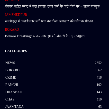
बोकारो स्टील प्लांट में बड़ा हादसा, ठेका कर्मी के कटे दोनों पैर – हालत नाजुक
JAMSHEDPUR
जमशेदपुर में चलती कार बनी आग का गोला, ड्राइवर की दर्दनाक मौ@त
BOKARO
Bokaro Breaking: अजय नाथ झा बने बोकारो के नए उपायुक्त
CATEGORIES
NEWS
2352
BOKARO
1562
CRIME
418
RANCHI
192
DHANBAD
143
CHAS
110
JAAMTADA
63