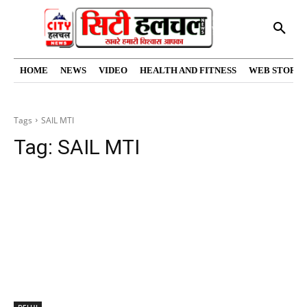
HOME
NEWS
VIDEO
HEALTH AND FITNESS
WEB STORIE
Tags
SAIL MTI
Tag:
SAIL MTI
DELHI