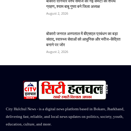
बोकारो रौनियार वैश्य समाज की नई कमेटी का शपथ
ग्रहण, श्याम बाबू गुप्ता बने जिला अध्यक्ष
August 2, 2026
बोकारो जनरल अस्पताल में बीएसएल प्रबंधन का बड़ा
संवाद, स्वास्थ्य सेवाओं को आधुनिक और मरीज-केंद्रित
बनाने पर जोर
August 2, 2026
City Hulchul News - is a digital news platform based in Bokaro, Jharkhand,
delivering fast, reliable, and local news updates on politics, society, youth,
education, culture, and more.