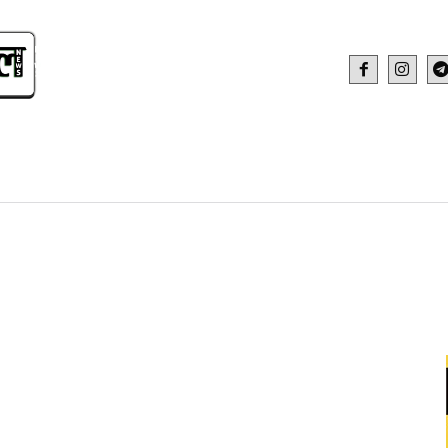
IDEO
HEALTH AND FITNESS
WEB STOR