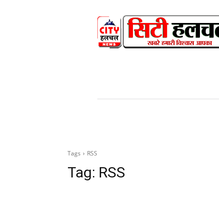
HOME
NEWS
V
Tags
RSS
Tag:
RSS