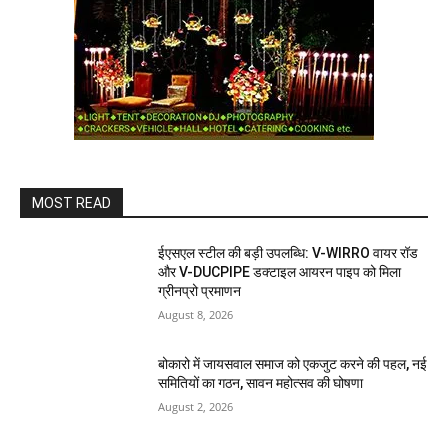
MOST READ
ईएसएल स्टील की बड़ी उपलब्धि: V-WIRRO वायर रॉड
और V-DUCPIPE डक्टाइल आयरन पाइप को मिला
ग्रीनप्रो प्रमाणन
August 8, 2026
बोकारो में जायसवाल समाज को एकजुट करने की पहल, नई
समितियों का गठन, सावन महोत्सव की घोषणा
August 2, 2026