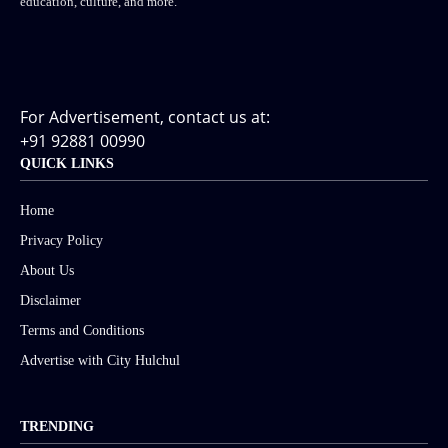
education, culture, and more.
For Advertisement, contact us at:
+91 92881 00990
QUICK LINKS
Home
Privacy Policy
About Us
Disclaimer
Terms and Conditions
Advertise with City Hulchul
TRENDING