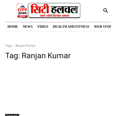
HOME
NEWS
VIDEO
HEALTH AND FITNESS
WEB STORIE
Tags
Ranjan Kumar
Tag:
Ranjan Kumar
BOKARO