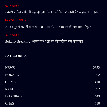
BOKARO
बोकारो स्टील प्लांट में बड़ा हादसा, ठेका कर्मी के कटे दोनों पैर – हालत नाजुक
JAMSHEDPUR
जमशेदपुर में चलती कार बनी आग का गोला, ड्राइवर की दर्दनाक मौ@त
BOKARO
Bokaro Breaking: अजय नाथ झा बने बोकारो के नए उपायुक्त
CATEGORIES
NEWS
2352
BOKARO
1562
CRIME
418
RANCHI
192
DHANBAD
143
CHAS
110