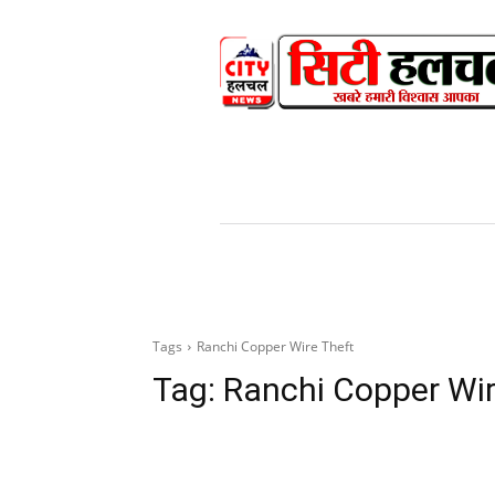
HOME
NEWS
V
Tags
Ranchi Copper Wire Theft
Tag:
Ranchi Copper Wir