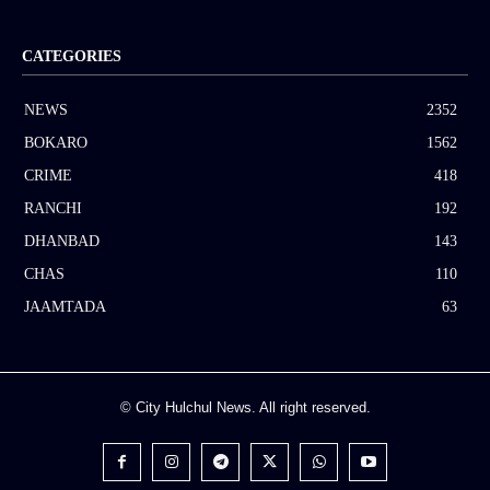
CATEGORIES
NEWS
2352
BOKARO
1562
CRIME
418
RANCHI
192
DHANBAD
143
CHAS
110
JAAMTADA
63
© City Hulchul News. All right reserved.