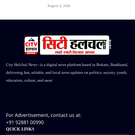
August 2, 2026
City Hulchul News - is a digital news platform based in Bokaro, Jharkhand,
delivering fast, reliable, and local news updates on politics, society, youth,
education, culture, and more.
For Advertisement, contact us at:
+91 92881 00990
QUICK LINKS