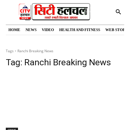
HOME
NEWS
VIDEO
HEALTH AND FITNESS
WEB STORIE
Tags
Ranchi Breaking News
Tag:
Ranchi Breaking News
CRIME