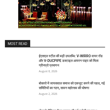
MOST READ
ईएसएल स्टील की बड़ी उपलब्धि: V-WIRRO वायर रॉड
और V-DUCPIPE डक्टाइल आयरन पाइप को मिला
ग्रीनप्रो प्रमाणन
August 8, 2026
बोकारो में जायसवाल समाज को एकजुट करने की पहल, नई
समितियों का गठन, सावन महोत्सव की घोषणा
August 2, 2026