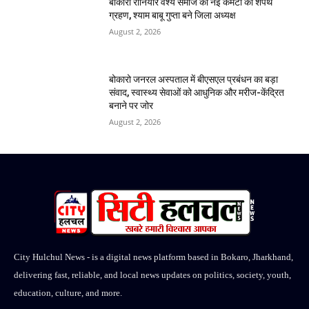
बोकारो रौनियार वैश्य समाज की नई कमेटी का शपथ
ग्रहण, श्याम बाबू गुप्ता बने जिला अध्यक्ष
August 2, 2026
बोकारो जनरल अस्पताल में बीएसएल प्रबंधन का बड़ा
संवाद, स्वास्थ्य सेवाओं को आधुनिक और मरीज-केंद्रित
बनाने पर जोर
August 2, 2026
City Hulchul News - is a digital news platform based in Bokaro, Jharkhand,
delivering fast, reliable, and local news updates on politics, society, youth,
education, culture, and more.