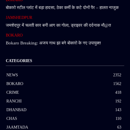
बोकारो स्टील प्लांट में बड़ा हादसा, ठेका कर्मी के कटे दोनों पैर – हालत नाजुक
JAMSHEDPUR
जमशेदपुर में चलती कार बनी आग का गोला, ड्राइवर की दर्दनाक मौ@त
BOKARO
Bokaro Breaking: अजय नाथ झा बने बोकारो के नए उपायुक्त
CATEGORIES
NEWS
2352
BOKARO
1562
CRIME
418
RANCHI
192
DHANBAD
143
CHAS
110
JAAMTADA
63