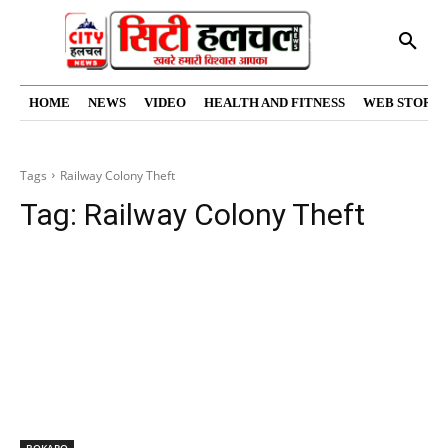
HOME
NEWS
VIDEO
HEALTH AND FITNESS
WEB STORIE
Tags
Railway Colony Theft
Tag:
Railway Colony Theft
BOKARO