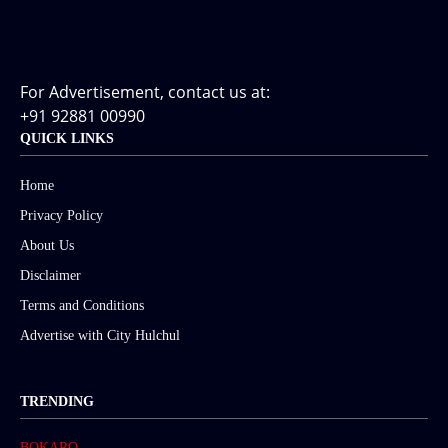
For Advertisement, contact us at:
+91 92881 00990
QUICK LINKS
Home
Privacy Policy
About Us
Disclaimer
Terms and Conditions
Advertise with City Hulchul
TRENDING
BOKARO