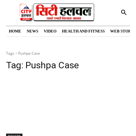
HOME
NEWS
VIDEO
HEALTH AND FITNESS
WEB STORIE
Tags
Pushpa Case
Tag:
Pushpa Case
BOKARO