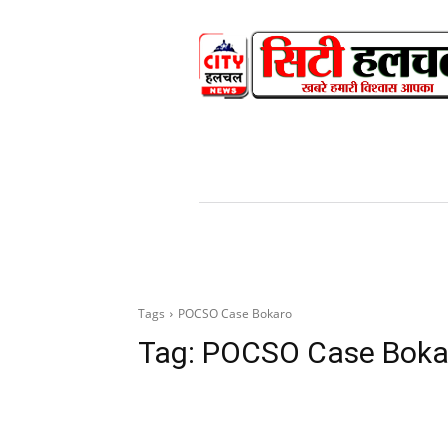
HOME
NEWS
V
Tags
POCSO Case Bokaro
Tag:
POCSO Case Boka