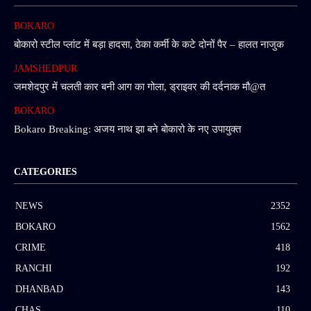
BOKARO
बोकारो स्टील प्लांट में बड़ा हादसा, ठेका कर्मी के कटे दोनों पैर – हालत नाजुक
JAMSHEDPUR
जमशेदपुर में चलती कार बनी आग का गोला, ड्राइवर की दर्दनाक मौ@त
BOKARO
Bokaro Breaking: अजय नाथ झा बने बोकारो के नए उपायुक्त
CATEGORIES
NEWS
2352
BOKARO
1562
CRIME
418
RANCHI
192
DHANBAD
143
CHAS
110