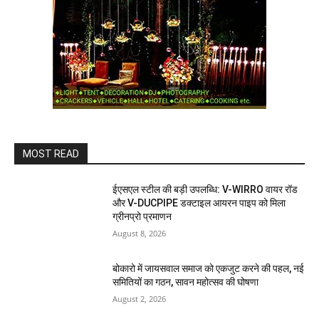
MOST READ
ईएसएल स्टील की बड़ी उपलब्धि: V-WIRRO वायर रॉड
और V-DUCPIPE डक्टाइल आयरन पाइप को मिला
ग्रीनप्रो प्रमाणन
August 8, 2026
बोकारो में जायसवाल समाज को एकजुट करने की पहल, नई
समितियों का गठन, सावन महोत्सव की घोषणा
August 2, 2026