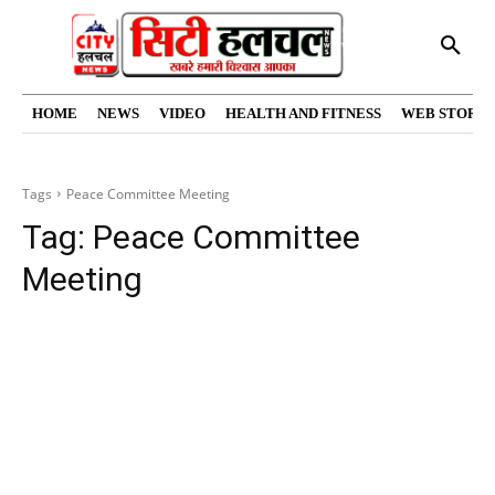
HOME
NEWS
VIDEO
HEALTH AND FITNESS
WEB STORIE
Tags
Peace Committee Meeting
Tag:
Peace Committee
Meeting