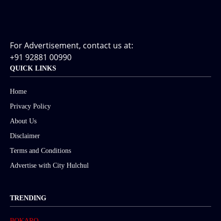
For Advertisement, contact us at:
+91 92881 00990
QUICK LINKS
Home
Privacy Policy
About Us
Disclaimer
Terms and Conditions
Advertise with City Hulchul
TRENDING
BOKARO