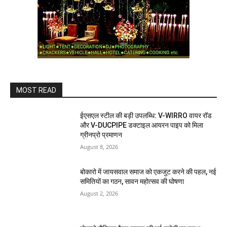
MOST READ
ईएसएल स्टील की बड़ी उपलब्धि: V-WIRRO वायर रॉड
और V-DUCPIPE डक्टाइल आयरन पाइप को मिला
ग्रीनप्रो प्रमाणन
August 8, 2026
बोकारो में जायसवाल समाज को एकजुट करने की पहल, नई
समितियों का गठन, सावन महोत्सव की घोषणा
August 2, 2026