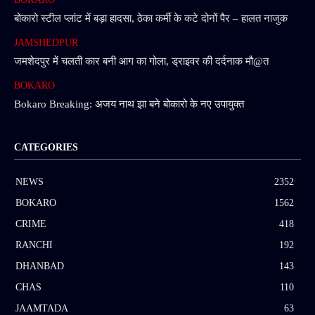
बोकारो स्टील प्लांट में बड़ा हादसा, ठेका कर्मी के कटे दोनों पैर – हालत नाजुक
JAMSHEDPUR
जमशेदपुर में चलती कार बनी आग का गोला, ड्राइवर की दर्दनाक मौ@त
BOKARO
Bokaro Breaking: अजय नाथ झा बने बोकारो के नए उपायुक्त
CATEGORIES
NEWS
2352
BOKARO
1562
CRIME
418
RANCHI
192
DHANBAD
143
CHAS
110
JAAMTADA
63