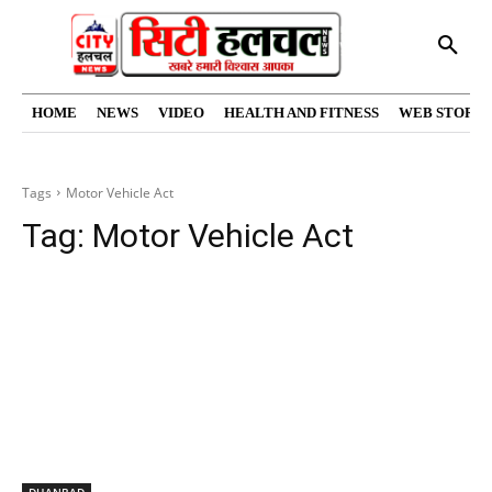
HOME
NEWS
VIDEO
HEALTH AND FITNESS
WEB STORIE
Tags
Motor Vehicle Act
Tag:
Motor Vehicle Act
DHANBAD