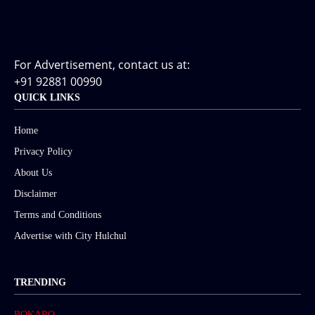
For Advertisement, contact us at:
+91 92881 00990
QUICK LINKS
Home
Privacy Policy
About Us
Disclaimer
Terms and Conditions
Advertise with City Hulchul
TRENDING
BOKARO