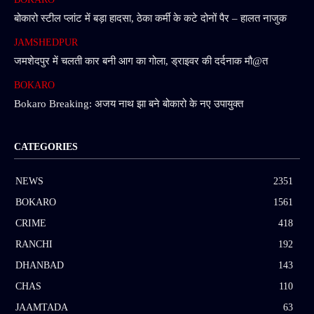
बोकारो स्टील प्लांट में बड़ा हादसा, ठेका कर्मी के कटे दोनों पैर – हालत नाजुक
JAMSHEDPUR
जमशेदपुर में चलती कार बनी आग का गोला, ड्राइवर की दर्दनाक मौ@त
BOKARO
Bokaro Breaking: अजय नाथ झा बने बोकारो के नए उपायुक्त
CATEGORIES
NEWS
2351
BOKARO
1561
CRIME
418
RANCHI
192
DHANBAD
143
CHAS
110
JAAMTADA
63