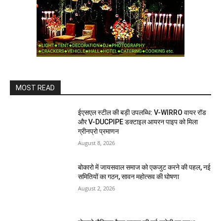
MOST READ
ईएसएल स्टील की बड़ी उपलब्धि: V-WIRRO वायर रॉड
और V-DUCPIPE डक्टाइल आयरन पाइप को मिला
ग्रीनप्रो प्रमाणन
August 8, 2026
बोकारो में जायसवाल समाज को एकजुट करने की पहल, नई
समितियों का गठन, सावन महोत्सव की घोषणा
August 2, 2026