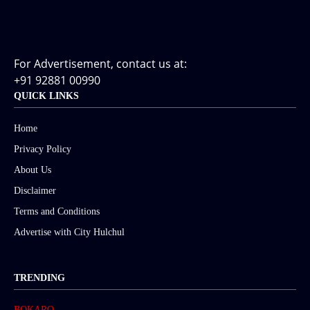
For Advertisement, contact us at:
+91 92881 00990
QUICK LINKS
Home
Privacy Policy
About Us
Disclaimer
Terms and Conditions
Advertise with City Hulchul
TRENDING
BOKARO