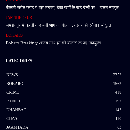
बोकारो स्टील प्लांट में बड़ा हादसा, ठेका कर्मी के कटे दोनों पैर – हालत नाजुक
JAMSHEDPUR
जमशेदपुर में चलती कार बनी आग का गोला, ड्राइवर की दर्दनाक मौ@त
BOKARO
Bokaro Breaking: अजय नाथ झा बने बोकारो के नए उपायुक्त
CATEGORIES
NEWS
2352
BOKARO
1562
CRIME
418
RANCHI
192
DHANBAD
143
CHAS
110
JAAMTADA
63