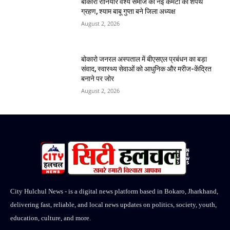
बोकारो रौनियार वैश्य समाज की नई कमेटी का शपथ
ग्रहण, श्याम बाबू गुप्ता बने जिला अध्यक्ष
August 2, 2026
बोकारो जनरल अस्पताल में बीएसएल प्रबंधन का बड़ा
संवाद, स्वास्थ्य सेवाओं को आधुनिक और मरीज-केंद्रित
बनाने पर जोर
August 2, 2026
City Hulchul News - is a digital news platform based in Bokaro, Jharkhand,
delivering fast, reliable, and local news updates on politics, society, youth,
education, culture, and more.