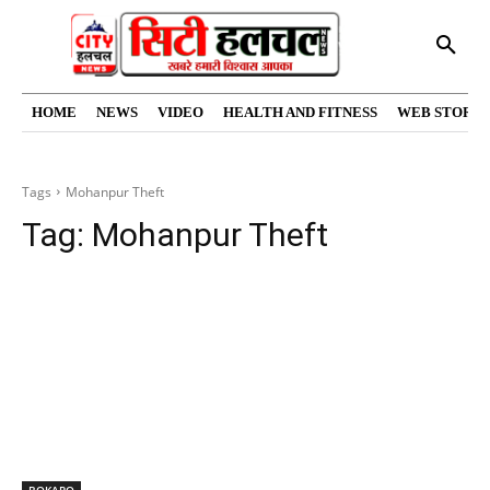
HOME
NEWS
VIDEO
HEALTH AND FITNESS
WEB STORIE
Tags
Mohanpur Theft
Tag:
Mohanpur Theft
BOKARO