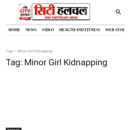
HOME
NEWS
VIDEO
HEALTH AND FITNESS
WEB STORIE
Tags
Minor Girl Kidnapping
Tag:
Minor Girl Kidnapping
BOKARO