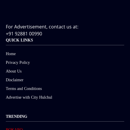
For Advertisement, contact us at:
+91 92881 00990
QUICK LINKS
Home
Privacy Policy
About Us
Disclaimer
Terms and Conditions
Advertise with City Hulchul
TRENDING
BOKARO