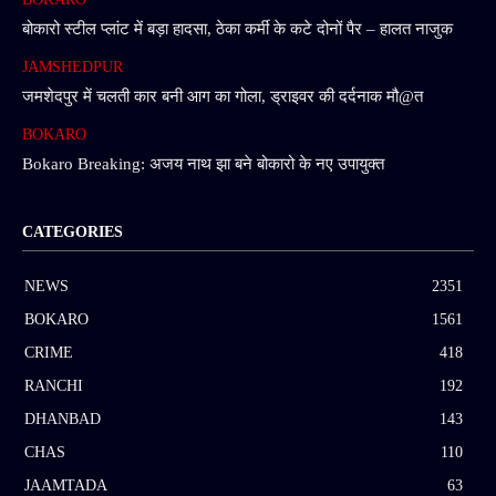
बोकारो स्टील प्लांट में बड़ा हादसा, ठेका कर्मी के कटे दोनों पैर – हालत नाजुक
JAMSHEDPUR
जमशेदपुर में चलती कार बनी आग का गोला, ड्राइवर की दर्दनाक मौ@त
BOKARO
Bokaro Breaking: अजय नाथ झा बने बोकारो के नए उपायुक्त
CATEGORIES
NEWS
2351
BOKARO
1561
CRIME
418
RANCHI
192
DHANBAD
143
CHAS
110
JAAMTADA
63