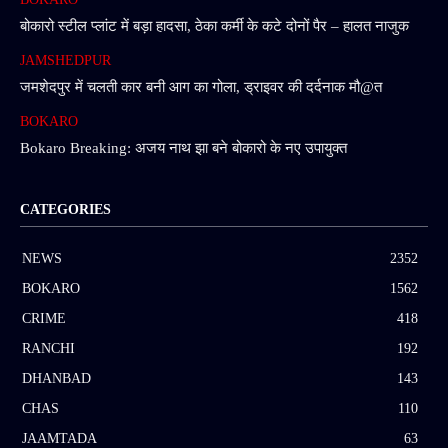
बोकारो स्टील प्लांट में बड़ा हादसा, ठेका कर्मी के कटे दोनों पैर – हालत नाजुक
JAMSHEDPUR
जमशेदपुर में चलती कार बनी आग का गोला, ड्राइवर की दर्दनाक मौ@त
BOKARO
Bokaro Breaking: अजय नाथ झा बने बोकारो के नए उपायुक्त
CATEGORIES
NEWS
2352
BOKARO
1562
CRIME
418
RANCHI
192
DHANBAD
143
CHAS
110
JAAMTADA
63