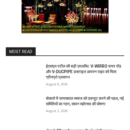
MOST READ
ईएसएल स्टील की बड़ी उपलब्धि: V-WIRRO वायर रॉड
और V-DUCPIPE डक्टाइल आयरन पाइप को मिला
ग्रीनप्रो प्रमाणन
August 8, 2026
बोकारो में जायसवाल समाज को एकजुट करने की पहल, नई
समितियों का गठन, सावन महोत्सव की घोषणा
August 2, 2026