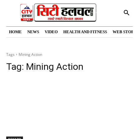
HOME
NEWS
VIDEO
HEALTH AND FITNESS
WEB STORIE
Tags
Mining Action
Tag:
Mining Action
BOKARO