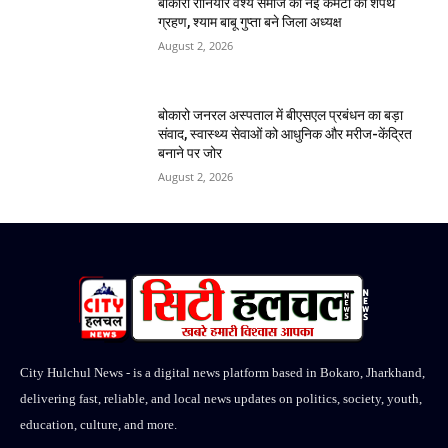
बोकारो रौनियार वैश्य समाज की नई कमेटी का शपथ
ग्रहण, श्याम बाबू गुप्ता बने जिला अध्यक्ष
August 2, 2026
बोकारो जनरल अस्पताल में बीएसएल प्रबंधन का बड़ा
संवाद, स्वास्थ्य सेवाओं को आधुनिक और मरीज-केंद्रित
बनाने पर जोर
August 2, 2026
City Hulchul News - is a digital news platform based in Bokaro, Jharkhand,
delivering fast, reliable, and local news updates on politics, society, youth,
education, culture, and more.