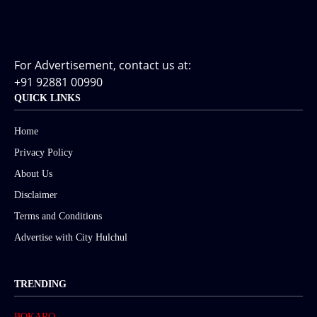
For Advertisement, contact us at:
+91 92881 00990
QUICK LINKS
Home
Privacy Policy
About Us
Disclaimer
Terms and Conditions
Advertise with City Hulchul
TRENDING
BOKARO