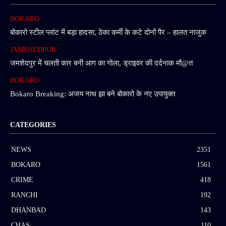
BOKARO
बोकारो स्टील प्लांट में बड़ा हादसा, ठेका कर्मी के कटे दोनों पैर – हालत नाजुक
JAMSHEDPUR
जमशेदपुर में चलती कार बनी आग का गोला, ड्राइवर की दर्दनाक मौ@त
BOKARO
Bokaro Breaking: अजय नाथ झा बने बोकारो के नए उपायुक्त
CATEGORIES
NEWS
2351
BOKARO
1561
CRIME
418
RANCHI
192
DHANBAD
143
CHAS
110