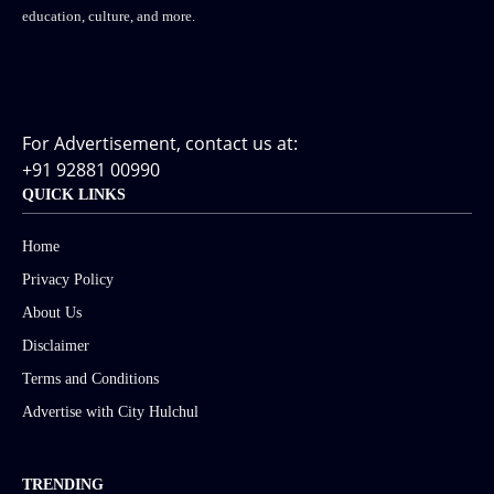
education, culture, and more.
For Advertisement, contact us at:
+91 92881 00990
QUICK LINKS
Home
Privacy Policy
About Us
Disclaimer
Terms and Conditions
Advertise with City Hulchul
TRENDING