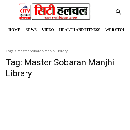
HOME
NEWS
VIDEO
HEALTH AND FITNESS
WEB STORIE
Tags
Master Sobaran Manjhi Library
Tag:
Master Sobaran Manjhi
Library