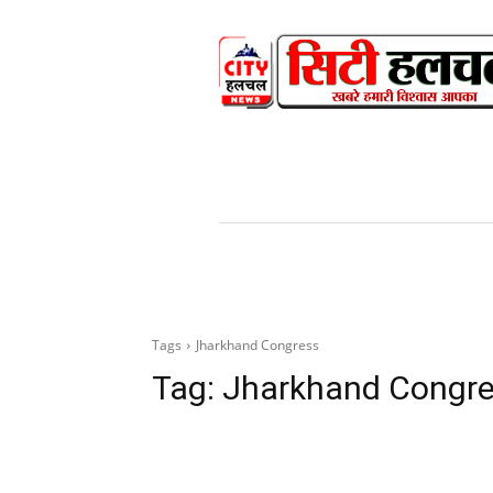
HOME
NEWS
V
Tags
Jharkhand Congress
Tag:
Jharkhand Congr