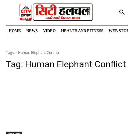
HOME
NEWS
VIDEO
HEALTH AND FITNESS
WEB STORIE
Tags
Human Elephant Conflict
Tag:
Human Elephant Conflict
BOKARO