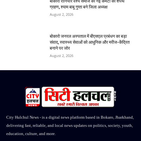
बोकारो रौनियार वैश्य समाज की नई कमेटी का शपथ
ग्रहण, श्याम बाबू गुप्ता बने जिला अध्यक्ष
August 2, 2026
बोकारो जनरल अस्पताल में बीएसएल प्रबंधन का बड़ा
संवाद, स्वास्थ्य सेवाओं को आधुनिक और मरीज-केंद्रित
बनाने पर जोर
August 2, 2026
City Hulchul News - is a digital news platform based in Bokaro, Jharkhand,
delivering fast, reliable, and local news updates on politics, society, youth,
education, culture, and more.