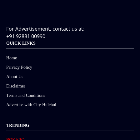
For Advertisement, contact us at:
+91 92881 00990
QUICK LINKS
Home
Privacy Policy
About Us
Disclaimer
Terms and Conditions
Advertise with City Hulchul
TRENDING
BOKARO