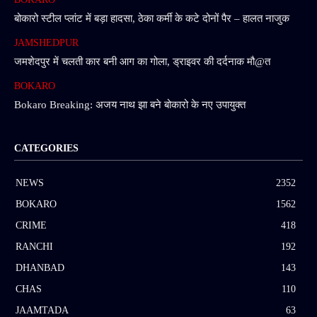
बोकारो स्टील प्लांट में बड़ा हादसा, ठेका कर्मी के कटे दोनों पैर – हालत नाजुक
JAMSHEDPUR
जमशेदपुर में चलती कार बनी आग का गोला, ड्राइवर की दर्दनाक मौ@त
BOKARO
Bokaro Breaking: अजय नाथ झा बने बोकारो के नए उपायुक्त
CATEGORIES
NEWS
2352
BOKARO
1562
CRIME
418
RANCHI
192
DHANBAD
143
CHAS
110
JAAMTADA
63