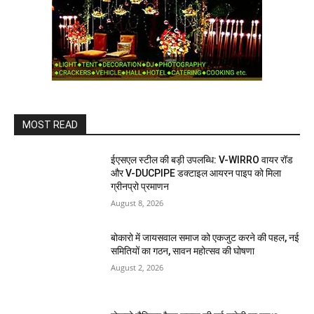
MOST READ
ईएसएल स्टील की बड़ी उपलब्धि: V-WIRRO वायर रॉड
और V-DUCPIPE डक्टाइल आयरन पाइप को मिला
ग्रीनप्रो प्रमाणन
August 8, 2026
बोकारो में जायसवाल समाज को एकजुट करने की पहल, नई
समितियों का गठन, सावन महोत्सव की घोषणा
August 2, 2026