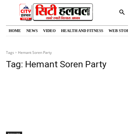
HOME
NEWS
VIDEO
HEALTH AND FITNESS
WEB STORIE
Tags
Hemant Soren Party
Tag:
Hemant Soren Party
BOKARO