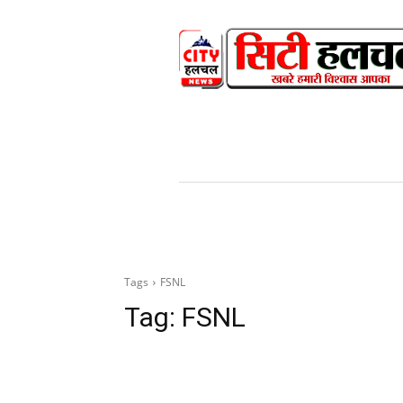
HOME
NEWS
V
Tags
FSNL
Tag:
FSNL