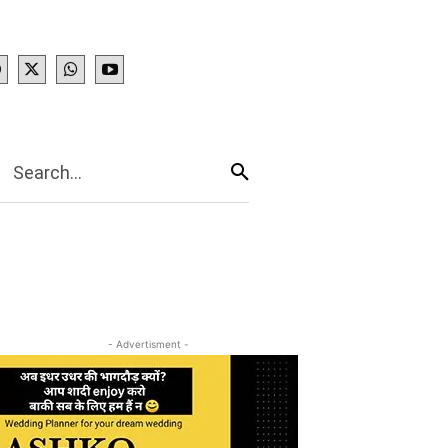
IES
More
Search...
- Advertisment -