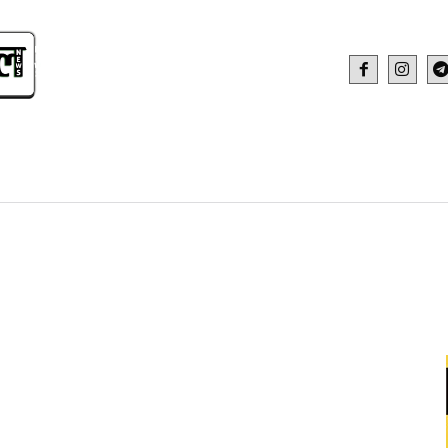
IDEO
HEALTH AND FITNESS
WEB STOR