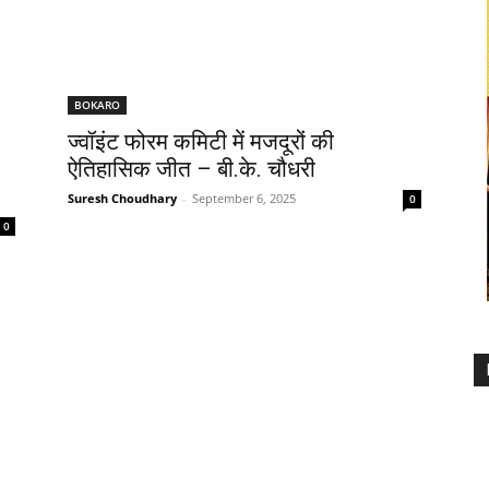
BOKARO
ज्वॉइंट फोरम कमिटी में मजदूरों की
ऐतिहासिक जीत – बी.के. चौधरी
Suresh Choudhary
-
September 6, 2025
0
0