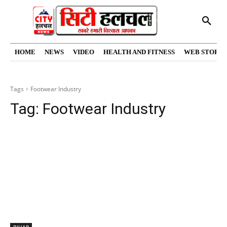
HOME
NEWS
VIDEO
HEALTH AND FITNESS
WEB STORIE
Tags
Footwear Industry
Tag:
Footwear Industry
BIHAR