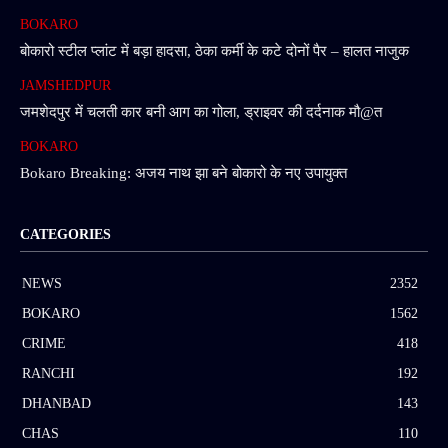
BOKARO
बोकारो स्टील प्लांट में बड़ा हादसा, ठेका कर्मी के कटे दोनों पैर – हालत नाजुक
JAMSHEDPUR
जमशेदपुर में चलती कार बनी आग का गोला, ड्राइवर की दर्दनाक मौ@त
BOKARO
Bokaro Breaking: अजय नाथ झा बने बोकारो के नए उपायुक्त
CATEGORIES
NEWS
2352
BOKARO
1562
CRIME
418
RANCHI
192
DHANBAD
143
CHAS
110