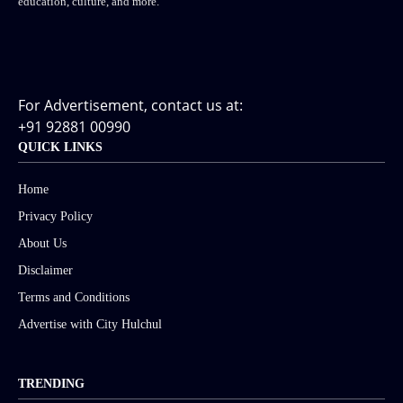
education, culture, and more.
For Advertisement, contact us at:
+91 92881 00990
QUICK LINKS
Home
Privacy Policy
About Us
Disclaimer
Terms and Conditions
Advertise with City Hulchul
TRENDING