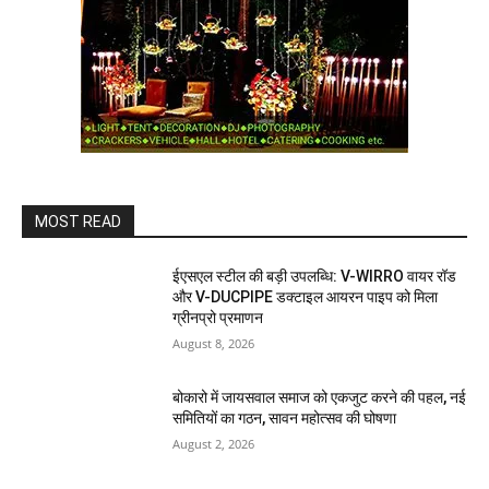
MOST READ
ईएसएल स्टील की बड़ी उपलब्धि: V-WIRRO वायर रॉड
और V-DUCPIPE डक्टाइल आयरन पाइप को मिला
ग्रीनप्रो प्रमाणन
August 8, 2026
बोकारो में जायसवाल समाज को एकजुट करने की पहल, नई
समितियों का गठन, सावन महोत्सव की घोषणा
August 2, 2026