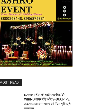
MOST READ
ईएसएल स्टील की बड़ी उपलब्धि: V-
WIRRO वायर रॉड और V-DUCPIPE
डक्टाइल आयरन पाइप को मिला ग्रीनप्रो
प्रमाणन