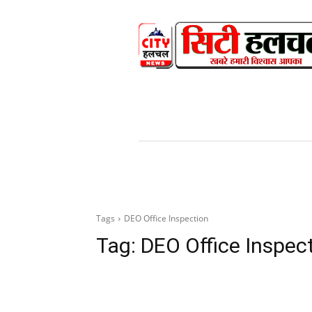
HOME
NEWS
V
Tags
DEO Office Inspection
Tag:
DEO Office Inspec