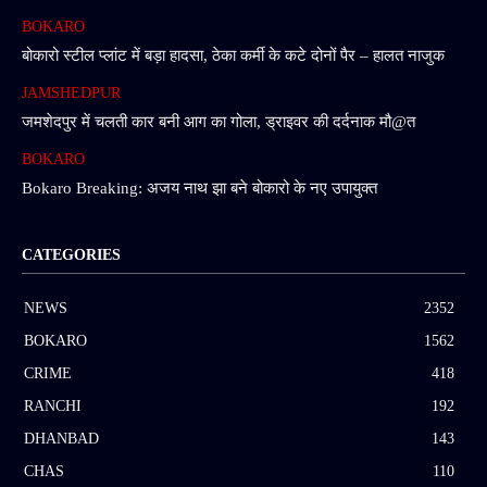
BOKARO
बोकारो स्टील प्लांट में बड़ा हादसा, ठेका कर्मी के कटे दोनों पैर – हालत नाजुक
JAMSHEDPUR
जमशेदपुर में चलती कार बनी आग का गोला, ड्राइवर की दर्दनाक मौ@त
BOKARO
Bokaro Breaking: अजय नाथ झा बने बोकारो के नए उपायुक्त
CATEGORIES
NEWS
2352
BOKARO
1562
CRIME
418
RANCHI
192
DHANBAD
143
CHAS
110