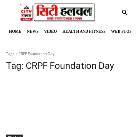
HOME
NEWS
VIDEO
HEALTH AND FITNESS
WEB STORIE
Tags
CRPF Foundation Day
Tag:
CRPF Foundation Day
BOKARO