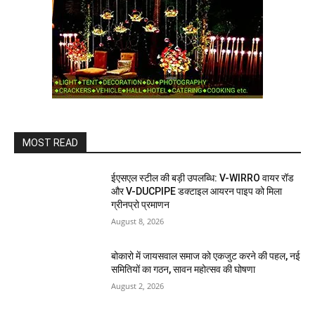
MOST READ
ईएसएल स्टील की बड़ी उपलब्धि: V-WIRRO वायर रॉड
और V-DUCPIPE डक्टाइल आयरन पाइप को मिला
ग्रीनप्रो प्रमाणन
August 8, 2026
बोकारो में जायसवाल समाज को एकजुट करने की पहल, नई
समितियों का गठन, सावन महोत्सव की घोषणा
August 2, 2026