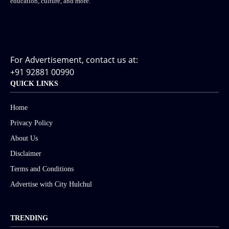
education, culture, and more.
For Advertisement, contact us at:
+91 92881 00990
QUICK LINKS
Home
Privacy Policy
About Us
Disclaimer
Terms and Conditions
Advertise with City Hulchul
TRENDING