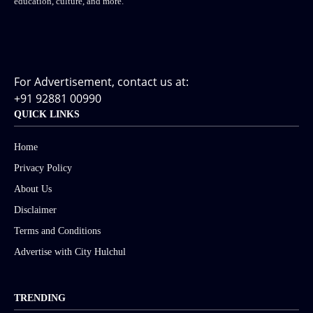
education, culture, and more.
For Advertisement, contact us at:
+91 92881 00990
QUICK LINKS
Home
Privacy Policy
About Us
Disclaimer
Terms and Conditions
Advertise with City Hulchul
TRENDING