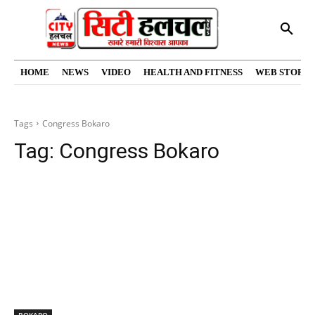
HOME
NEWS
VIDEO
HEALTH AND FITNESS
WEB STORIE
Tags
Congress Bokaro
Tag:
Congress Bokaro
BOKARO