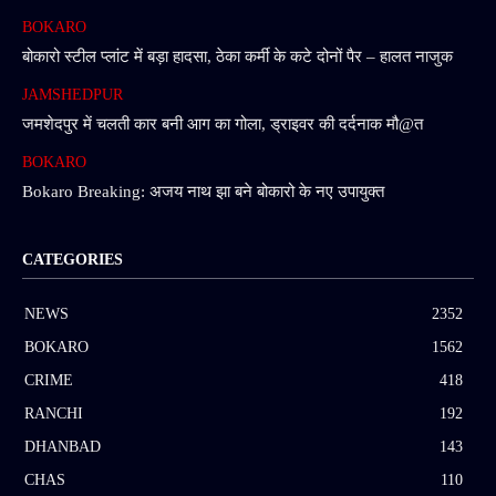
BOKARO
बोकारो स्टील प्लांट में बड़ा हादसा, ठेका कर्मी के कटे दोनों पैर – हालत नाजुक
JAMSHEDPUR
जमशेदपुर में चलती कार बनी आग का गोला, ड्राइवर की दर्दनाक मौ@त
BOKARO
Bokaro Breaking: अजय नाथ झा बने बोकारो के नए उपायुक्त
CATEGORIES
NEWS
2352
BOKARO
1562
CRIME
418
RANCHI
192
DHANBAD
143
CHAS
110