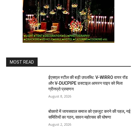
MOST READ
ईएसएल स्टील की बड़ी उपलब्धि: V-WIRRO वायर रॉड
और V-DUCPIPE डक्टाइल आयरन पाइप को मिला
ग्रीनप्रो प्रमाणन
August 8, 2026
बोकारो में जायसवाल समाज को एकजुट करने की पहल, नई
समितियों का गठन, सावन महोत्सव की घोषणा
August 2, 2026