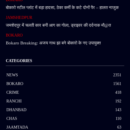
बोकारो स्टील प्लांट में बड़ा हादसा, ठेका कर्मी के कटे दोनों पैर – हालत नाजुक
JAMSHEDPUR
जमशेदपुर में चलती कार बनी आग का गोला, ड्राइवर की दर्दनाक मौ@त
BOKARO
Bokaro Breaking: अजय नाथ झा बने बोकारो के नए उपायुक्त
CATEGORIES
NEWS
2351
BOKARO
1561
CRIME
418
RANCHI
192
DHANBAD
143
CHAS
110
JAAMTADA
63