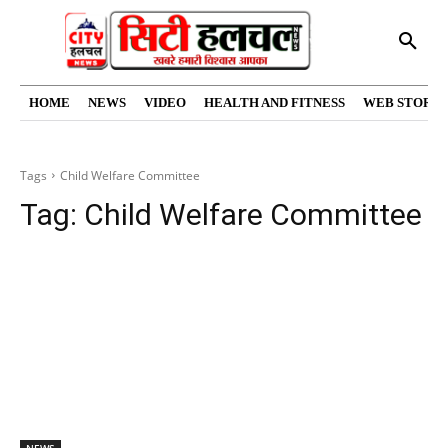
HOME
NEWS
VIDEO
HEALTH AND FITNESS
WEB STORIE
Tags
Child Welfare Committee
Tag:
Child Welfare Committee
NEWS