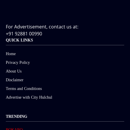
For Advertisement, contact us at:
+91 92881 00990
QUICK LINKS
Home
Privacy Policy
About Us
Disclaimer
Terms and Conditions
Advertise with City Hulchul
TRENDING
BOKARO