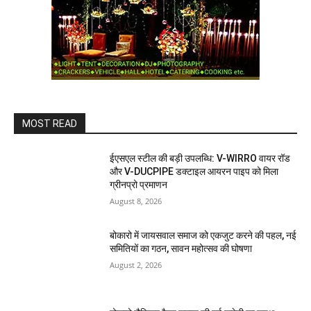
MOST READ
ईएसएल स्टील की बड़ी उपलब्धि: V-WIRRO वायर रॉड
और V-DUCPIPE डक्टाइल आयरन पाइप को मिला
ग्रीनप्रो प्रमाणन
August 8, 2026
बोकारो में जायसवाल समाज को एकजुट करने की पहल, नई
समितियों का गठन, सावन महोत्सव की घोषणा
August 2, 2026