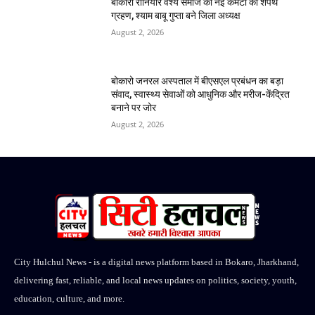
बोकारो रौनियार वैश्य समाज की नई कमेटी का शपथ
ग्रहण, श्याम बाबू गुप्ता बने जिला अध्यक्ष
August 2, 2026
बोकारो जनरल अस्पताल में बीएसएल प्रबंधन का बड़ा
संवाद, स्वास्थ्य सेवाओं को आधुनिक और मरीज-केंद्रित
बनाने पर जोर
August 2, 2026
City Hulchul News - is a digital news platform based in Bokaro, Jharkhand,
delivering fast, reliable, and local news updates on politics, society, youth,
education, culture, and more.