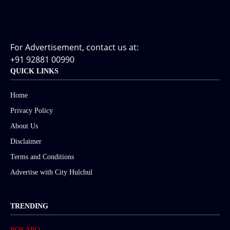
For Advertisement, contact us at:
+91 92881 00990
QUICK LINKS
Home
Privacy Policy
About Us
Disclaimer
Terms and Conditions
Advertise with City Hulchul
TRENDING
BOKARO