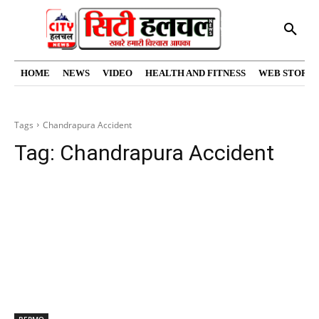
HOME
NEWS
VIDEO
HEALTH AND FITNESS
WEB STORIE
Tags
Chandrapura Accident
Tag:
Chandrapura Accident
BERMO