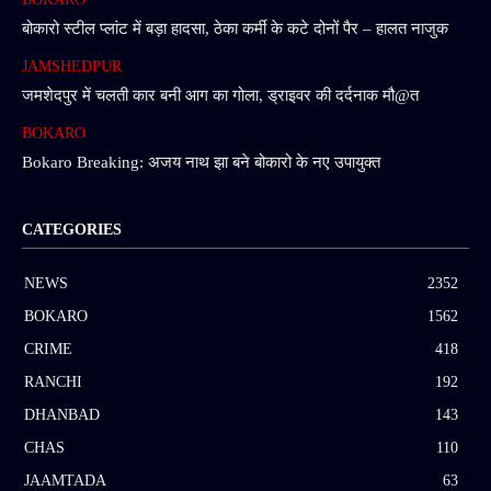
बोकारो स्टील प्लांट में बड़ा हादसा, ठेका कर्मी के कटे दोनों पैर – हालत नाजुक
JAMSHEDPUR
जमशेदपुर में चलती कार बनी आग का गोला, ड्राइवर की दर्दनाक मौ@त
BOKARO
Bokaro Breaking: अजय नाथ झा बने बोकारो के नए उपायुक्त
CATEGORIES
NEWS
2352
BOKARO
1562
CRIME
418
RANCHI
192
DHANBAD
143
CHAS
110
JAAMTADA
63