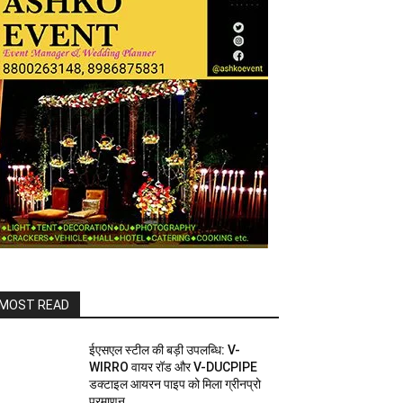
MOST READ
ईएसएल स्टील की बड़ी उपलब्धि: V-
WIRRO वायर रॉड और V-DUCPIPE
डक्टाइल आयरन पाइप को मिला ग्रीनप्रो
प्रमाणन