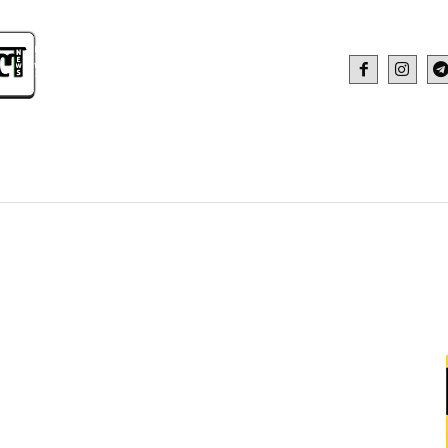
IDEO
HEALTH AND FITNESS
WEB STOR