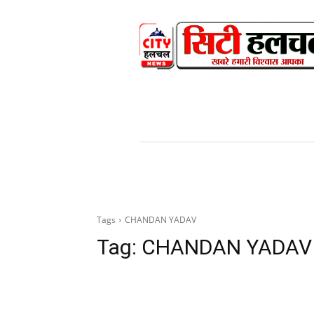
HOME
NEWS
V
Tags
CHANDAN YADAV
Tag:
CHANDAN YADAV