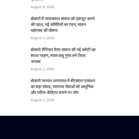
August 8, 2026
बोकारो में जायसवाल समाज को एकजुट करने
की पहल, नई समितियों का गठन, सावन
महोत्सव की घोषणा
August 2, 2026
बोकारो रौनियार वैश्य समाज की नई कमेटी का
शपथ ग्रहण, श्याम बाबू गुप्ता बने जिला
अध्यक्ष
August 2, 2026
बोकारो जनरल अस्पताल में बीएसएल प्रबंधन
का बड़ा संवाद, स्वास्थ्य सेवाओं को आधुनिक
और मरीज-केंद्रित बनाने पर जोर
August 2, 2026