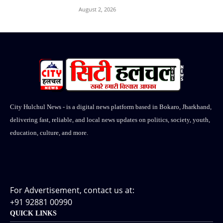
August 2, 2026
City Hulchul News - is a digital news platform based in Bokaro, Jharkhand,
delivering fast, reliable, and local news updates on politics, society, youth,
education, culture, and more.
For Advertisement, contact us at:
+91 92881 00990
QUICK LINKS