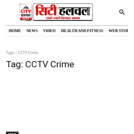
HOME
NEWS
VIDEO
HEALTH AND FITNESS
WEB STORIE
Tags
CCTV Crime
Tag:
CCTV Crime
CRIME