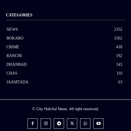
CATEGORIES
NEWS
2352
BOKARO
1562
CRIME
418
RANCHI
192
DHANBAD
143
CHAS
110
JAAMTADA
63
© City Hulchul News. All right reserved.