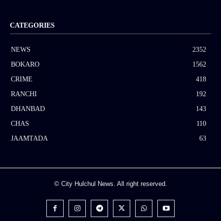
CATEGORIES
NEWS
2352
BOKARO
1562
CRIME
418
RANCHI
192
DHANBAD
143
CHAS
110
JAAMTADA
63
© City Hulchul News. All right reserved.