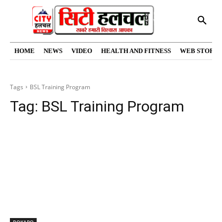
HOME
NEWS
VIDEO
HEALTH AND FITNESS
WEB STORIE
Tags
BSL Training Program
Tag:
BSL Training Program
BOKARO