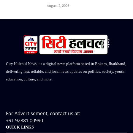
August 2, 2026
City Hulchul News - is a digital news platform based in Bokaro, Jharkhand,
delivering fast, reliable, and local news updates on politics, society, youth,
education, culture, and more.
For Advertisement, contact us at:
+91 92881 00990
QUICK LINKS