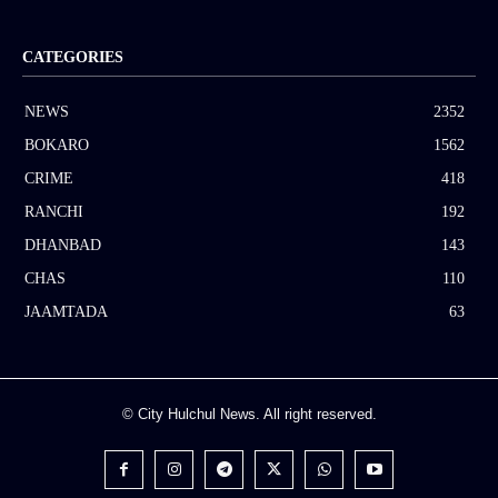
CATEGORIES
NEWS
2352
BOKARO
1562
CRIME
418
RANCHI
192
DHANBAD
143
CHAS
110
JAAMTADA
63
© City Hulchul News. All right reserved.