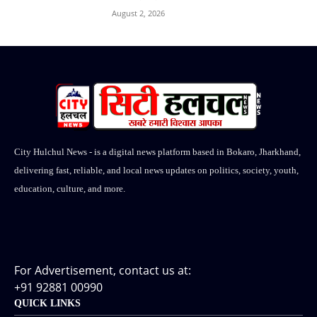
August 2, 2026
City Hulchul News - is a digital news platform based in Bokaro, Jharkhand,
delivering fast, reliable, and local news updates on politics, society, youth,
education, culture, and more.
For Advertisement, contact us at:
+91 92881 00990
QUICK LINKS