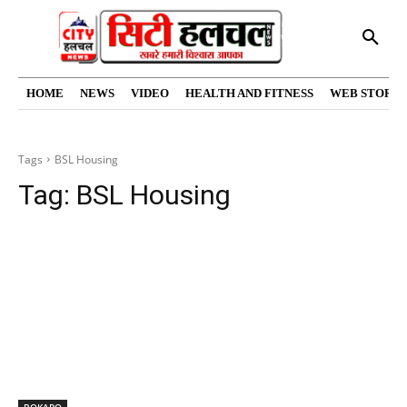
HOME
NEWS
VIDEO
HEALTH AND FITNESS
WEB STORIE
Tags
BSL Housing
Tag:
BSL Housing
BOKARO