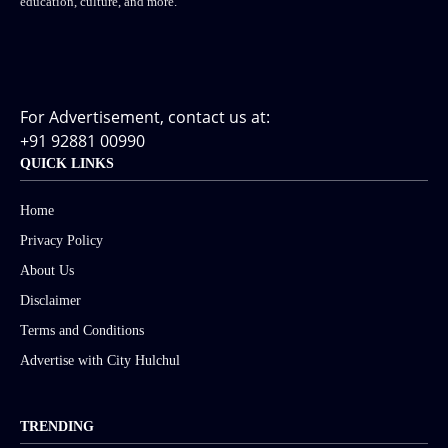
education, culture, and more.
For Advertisement, contact us at:
+91 92881 00990
QUICK LINKS
Home
Privacy Policy
About Us
Disclaimer
Terms and Conditions
Advertise with City Hulchul
TRENDING