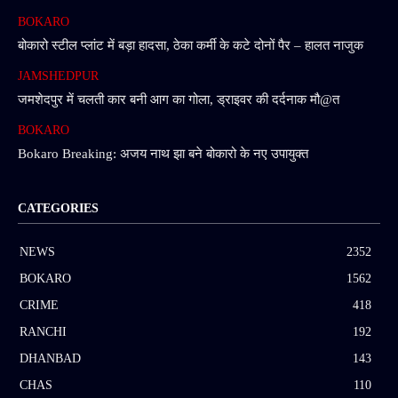
BOKARO
बोकारो स्टील प्लांट में बड़ा हादसा, ठेका कर्मी के कटे दोनों पैर – हालत नाजुक
JAMSHEDPUR
जमशेदपुर में चलती कार बनी आग का गोला, ड्राइवर की दर्दनाक मौ@त
BOKARO
Bokaro Breaking: अजय नाथ झा बने बोकारो के नए उपायुक्त
CATEGORIES
NEWS
2352
BOKARO
1562
CRIME
418
RANCHI
192
DHANBAD
143
CHAS
110