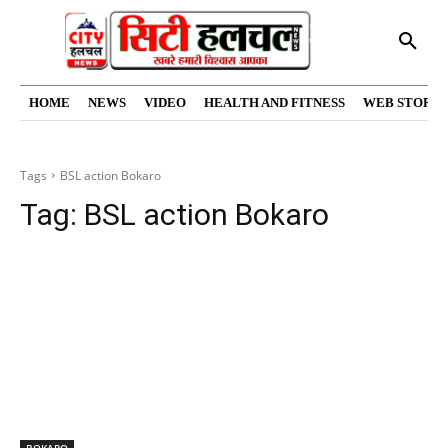
HOME
NEWS
VIDEO
HEALTH AND FITNESS
WEB STORIE
Tags
BSL action Bokaro
Tag:
BSL action Bokaro
BOKARO