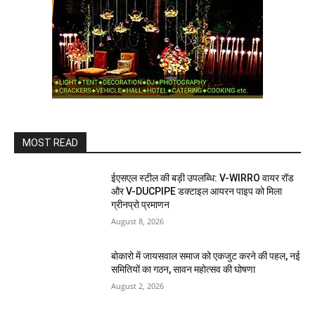
MOST READ
ईएसएल स्टील की बड़ी उपलब्धि: V-WIRRO वायर रॉड
और V-DUCPIPE डक्टाइल आयरन पाइप को मिला
ग्रीनप्रो प्रमाणन
August 8, 2026
बोकारो में जायसवाल समाज को एकजुट करने की पहल, नई
समितियों का गठन, सावन महोत्सव की घोषणा
August 2, 2026