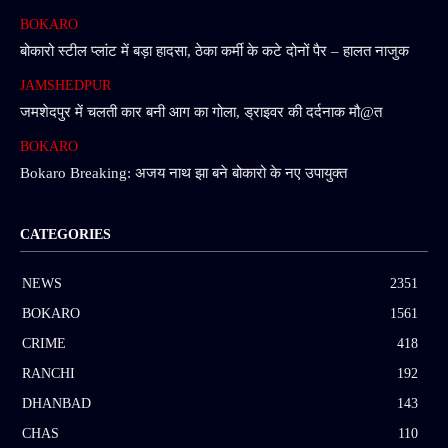
BOKARO
बोकारो स्टील प्लांट में बड़ा हादसा, ठेका कर्मी के कटे दोनों पैर – हालत नाजुक
JAMSHEDPUR
जमशेदपुर में चलती कार बनी आग का गोला, ड्राइवर की दर्दनाक मौ@त
BOKARO
Bokaro Breaking: अजय नाथ झा बने बोकारो के नए उपायुक्त
CATEGORIES
NEWS
2351
BOKARO
1561
CRIME
418
RANCHI
192
DHANBAD
143
CHAS
110