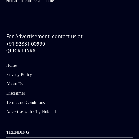
education, culture, and more.
For Advertisement, contact us at:
+91 92881 00990
QUICK LINKS
Home
Privacy Policy
About Us
Disclaimer
Terms and Conditions
Advertise with City Hulchul
TRENDING