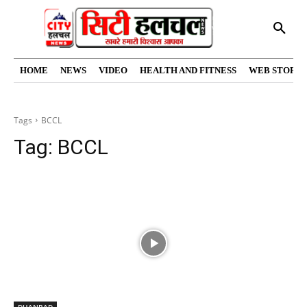
HOME
NEWS
VIDEO
HEALTH AND FITNESS
WEB STORIE
Tags
BCCL
Tag:
BCCL
DHANBAD