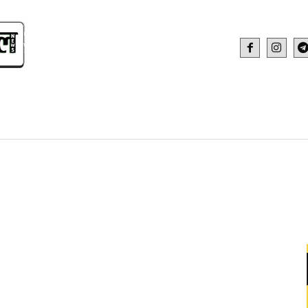
IDEO
HEALTH AND FITNESS
WEB STOR