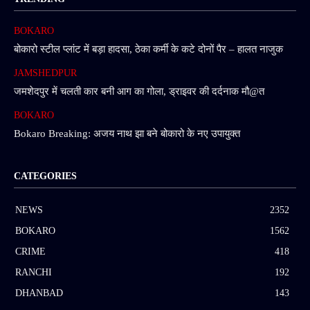
BOKARO
बोकारो स्टील प्लांट में बड़ा हादसा, ठेका कर्मी के कटे दोनों पैर – हालत नाजुक
JAMSHEDPUR
जमशेदपुर में चलती कार बनी आग का गोला, ड्राइवर की दर्दनाक मौ@त
BOKARO
Bokaro Breaking: अजय नाथ झा बने बोकारो के नए उपायुक्त
CATEGORIES
NEWS
2352
BOKARO
1562
CRIME
418
RANCHI
192
DHANBAD
143