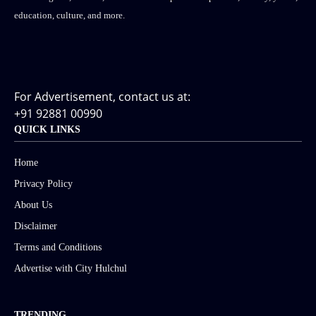
education, culture, and more.
For Advertisement, contact us at:
+91 92881 00990
QUICK LINKS
Home
Privacy Policy
About Us
Disclaimer
Terms and Conditions
Advertise with City Hulchul
TRENDING