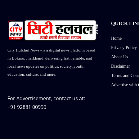
QUICK LIN
Home
Privacy Policy
City Hulchul News - is a digital news platform based
About Us
in Bokaro, Jharkhand, delivering fast, reliable, and
Disclaimer
local news updates on politics, society, youth,
education, culture, and more.
Terms and Cond
Advertise with 
For Advertisement, contact us at:
+91 92881 00990