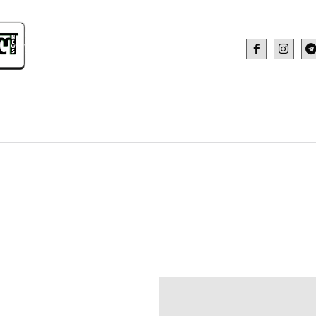
IDEO
HEALTH AND FITNESS
WEB STOR