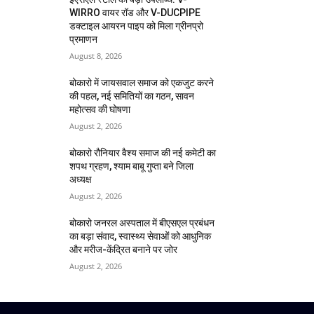
WIRRO वायर रॉड और V-DUCPIPE
डक्टाइल आयरन पाइप को मिला ग्रीनप्रो
प्रमाणन
August 8, 2026
बोकारो में जायसवाल समाज को एकजुट करने
की पहल, नई समितियों का गठन, सावन
महोत्सव की घोषणा
August 2, 2026
बोकारो रौनियार वैश्य समाज की नई कमेटी का
शपथ ग्रहण, श्याम बाबू गुप्ता बने जिला
अध्यक्ष
August 2, 2026
बोकारो जनरल अस्पताल में बीएसएल प्रबंधन
का बड़ा संवाद, स्वास्थ्य सेवाओं को आधुनिक
और मरीज-केंद्रित बनाने पर जोर
August 2, 2026