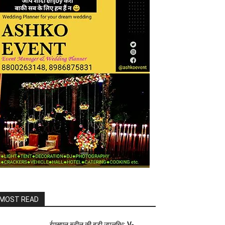
MOST READ
ईएसएल स्टील की बड़ी उपलब्धि: V-