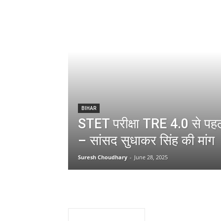
BIHAR
STET परीक्षा TRE 4.0 से पहले
– सांसद सुधाकर सिंह की मांग
Suresh Choudhary
-
June 28, 2025