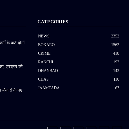
CATEGORIES
NEWS
2352
कर्मी के कटे दोनों
BOKARO
1562
CRIME
418
RANCHI
192
ला, ड्राइवर की
DHANBAD
143
CHAS
110
JAAMTADA
63
 बोकारो के नए