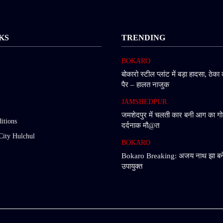
KS
TRENDING
BOKARO
बोकारो स्टील प्लांट में बड़ा हादसा, ठेका 
पैर – हालत नाजुक
JAMSHEDPUR
जमशेदपुर में चलती कार बनी आग का गो
itions
दर्दनाक मौ@त
City Hulchul
BOKARO
Bokaro Breaking: अजय नाथ झा बने
उपायुक्त