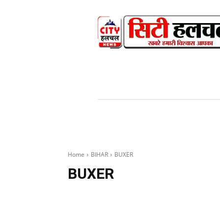
HOME
NEWS
V
Home
BIHAR
BUXER
BUXER