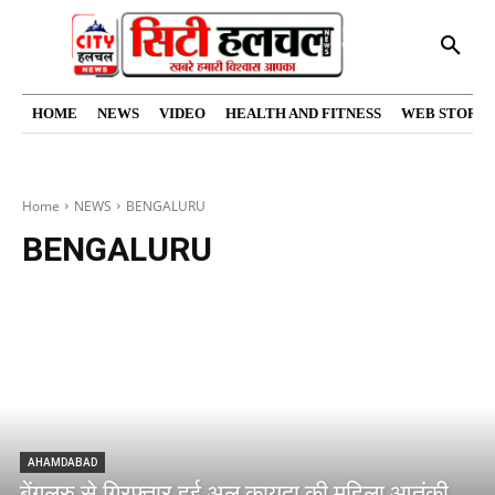
HOME
NEWS
VIDEO
HEALTH AND FITNESS
WEB STORIE
Home
NEWS
BENGALURU
BENGALURU
AHAMDABAD
बेंगलुरु से गिरफ्तार हुई अल कायदा की महिला आतंकी