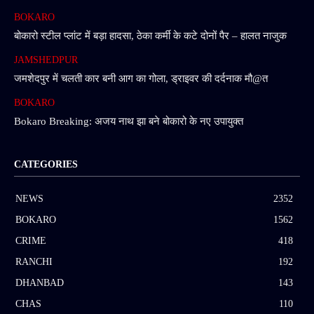
BOKARO
बोकारो स्टील प्लांट में बड़ा हादसा, ठेका कर्मी के कटे दोनों पैर – हालत नाजुक
JAMSHEDPUR
जमशेदपुर में चलती कार बनी आग का गोला, ड्राइवर की दर्दनाक मौ@त
BOKARO
Bokaro Breaking: अजय नाथ झा बने बोकारो के नए उपायुक्त
CATEGORIES
NEWS
2352
BOKARO
1562
CRIME
418
RANCHI
192
DHANBAD
143
CHAS
110