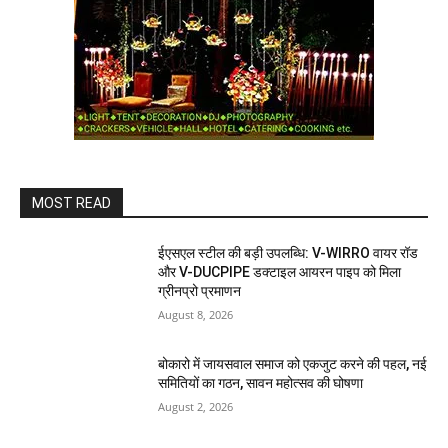
MOST READ
ईएसएल स्टील की बड़ी उपलब्धि: V-WIRRO वायर रॉड
और V-DUCPIPE डक्टाइल आयरन पाइप को मिला
ग्रीनप्रो प्रमाणन
August 8, 2026
बोकारो में जायसवाल समाज को एकजुट करने की पहल, नई
समितियों का गठन, सावन महोत्सव की घोषणा
August 2, 2026