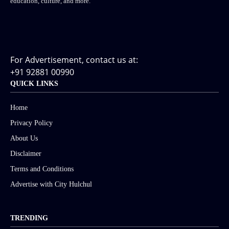
education, culture, and more.
For Advertisement, contact us at:
+91 92881 00990
QUICK LINKS
Home
Privacy Policy
About Us
Disclaimer
Terms and Conditions
Advertise with City Hulchul
TRENDING