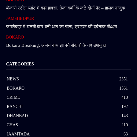
बोकारो स्टील प्लांट में बड़ा हादसा, ठेका कर्मी के कटे दोनों पैर – हालत नाजुक
JAMSHEDPUR
जमशेदपुर में चलती कार बनी आग का गोला, ड्राइवर की दर्दनाक मौ@त
BOKARO
Bokaro Breaking: अजय नाथ झा बने बोकारो के नए उपायुक्त
CATEGORIES
NEWS
2351
BOKARO
1561
CRIME
418
RANCHI
192
DHANBAD
143
CHAS
110
JAAMTADA
63