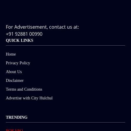
For Advertisement, contact us at:
+91 92881 00990
QUICK LINKS
Home
Privacy Policy
About Us
Disclaimer
Terms and Conditions
Advertise with City Hulchul
TRENDING
BOKARO